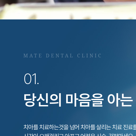
MATE DENTAL
01.
02.
당신의 마음을 아는
Standa
개원 이래 한 자리에서