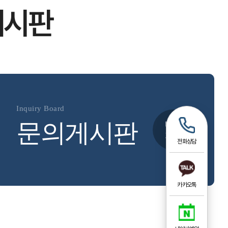
게시판
Inquiry Board
문의게시판
바로
가기
전화상담
카카오톡