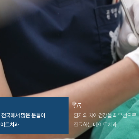
03
 전국에서 많은 분들이
환자의 치아건강을 최우선으로
메이트치과
진료하는 메이트치과