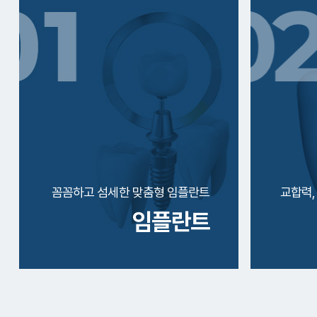
꼼꼼하고 섬세한 맞춤형 임플란트
교합력,
임플란트