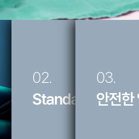
03.
안전한