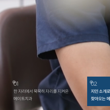
01
02
한 자리에서 묵묵히 자리를 지켜온
지인 소개로
메이트치과
찾아오는 