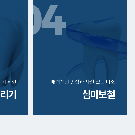
키기 위한
매력적인 인상과 자신 있는 미소
살리기
심미보철