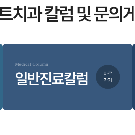
트치과 칼럼 및 문의
Medical Column
일반진료칼럼
바로
가기