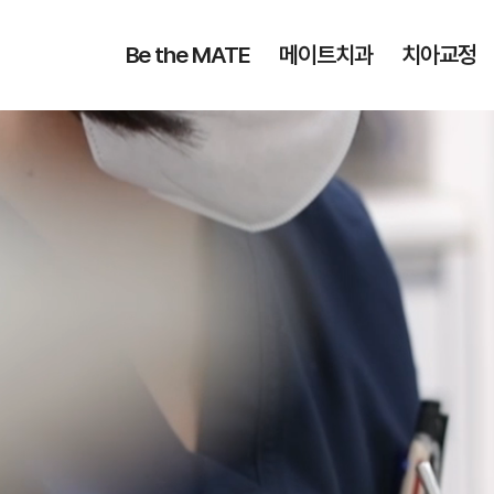
Be the MATE
메이트치과
치아교정