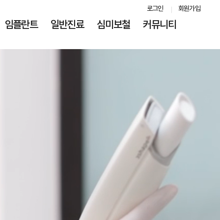
로그인
회원가입
임플란트
일반진료
심미보철
커뮤니티