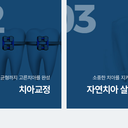
 균형까지 고른치아를 완성
소중한 치아를 지
치아교정
자연치아 