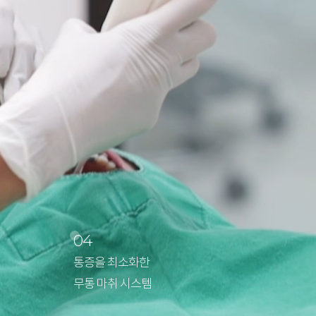
04
통증을 최소화한
무통 마취 시스템