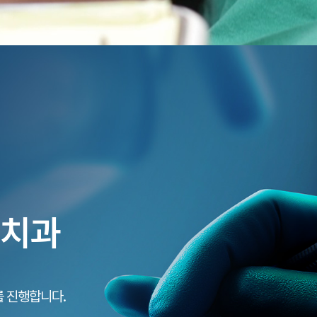
 CLINIC
rd High
 묵묵히 자리를 지켜온 메이트 치과입니다.